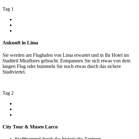
Tag 1
Ankunft in Lima
Sie werden am Flughafen von Lima erwartet und in Ihr Hotel im
Stadtteil Miraflores gebracht. Entspannen Sie sich etwas von dem
langen Flug oder bummeln Sie noch etwas durch das sichere
Stadtviertel.
Tag 2
City Tour & Museo Larco
Stadtbummel durch das historische Zentrum