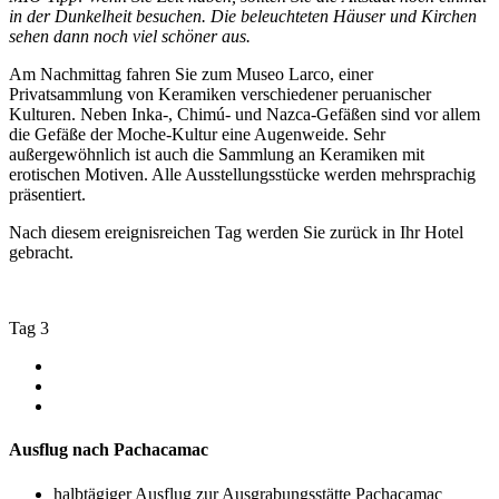
in der Dunkelheit besuchen. Die beleuchteten Häuser und Kirchen
sehen dann noch viel schöner aus.
Am Nachmittag fahren Sie zum Museo Larco, einer
Privatsammlung von Keramiken verschiedener peruanischer
Kulturen. Neben Inka-, Chimú- und Nazca-Gefäßen sind vor allem
die Gefäße der Moche-Kultur eine Augenweide. Sehr
außergewöhnlich ist auch die Sammlung an Keramiken mit
erotischen Motiven. Alle Ausstellungsstücke werden mehrsprachig
präsentiert.
Nach diesem ereignisreichen Tag werden Sie zurück in Ihr Hotel
gebracht.
Tag 3
Ausflug nach Pachacamac
halbtägiger Ausflug zur Ausgrabungsstätte Pachacamac