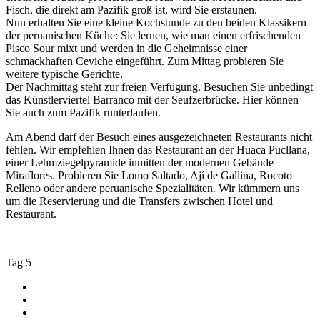
Fisch, die direkt am Pazifik groß ist, wird Sie erstaunen.
Nun erhalten Sie eine kleine Kochstunde zu den beiden Klassikern
der peruanischen Küche: Sie lernen, wie man einen erfrischenden
Pisco Sour mixt und werden in die Geheimnisse einer
schmackhaften Ceviche eingeführt. Zum Mittag probieren Sie
weitere typische Gerichte.
Der Nachmittag steht zur freien Verfügung. Besuchen Sie unbedingt
das Künstlerviertel Barranco mit der Seufzerbrücke. Hier können
Sie auch zum Pazifik runterlaufen.
Am Abend darf der Besuch eines ausgezeichneten Restaurants nicht
fehlen. Wir empfehlen Ihnen das Restaurant an der Huaca Pucllana,
einer Lehmziegelpyramide inmitten der modernen Gebäude
Miraflores. Probieren Sie Lomo Saltado, Ají de Gallina, Rocoto
Relleno oder andere peruanische Spezialitäten. Wir kümmern uns
um die Reservierung und die Transfers zwischen Hotel und
Restaurant.
Tag 5