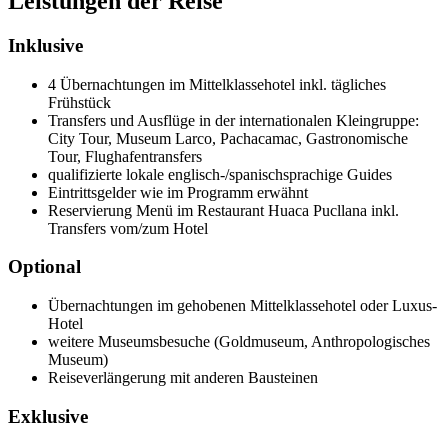
Leistungen der Reise
Inklusive
4 Übernachtungen im Mittelklassehotel inkl. tägliches
Frühstück
Transfers und Ausflüge in der internationalen Kleingruppe:
City Tour, Museum Larco, Pachacamac, Gastronomische
Tour, Flughafentransfers
qualifizierte lokale englisch-/spanischsprachige Guides
Eintrittsgelder wie im Programm erwähnt
Reservierung Menü im Restaurant Huaca Pucllana inkl.
Transfers vom/zum Hotel
Optional
Übernachtungen im gehobenen Mittelklassehotel oder Luxus-
Hotel
weitere Museumsbesuche (Goldmuseum, Anthropologisches
Museum)
Reiseverlängerung mit anderen Bausteinen
Exklusive