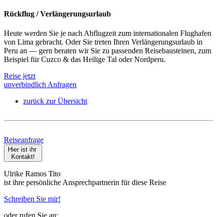
Rückflug / Verlängerungsurlaub
Heute werden Sie je nach Abflugzeit zum internationalen Flughafen
von Lima gebracht. Oder Sie treten Ihren Verlängerungsurlaub in
Peru an — gern beraten wir Sie zu passenden Reisebausteinen, zum
Beispiel für Cuzco & das Heilige Tal oder Nordperu.
Reise jetzt
unverbindlich Anfragen
zurück zur Übersicht
Reiseanfrage
Hier ist ihr
Kontakt!
Ulrike Ramos Tito
ist ihre persönliche Ansprechpartnerin für diese Reise
Schreiben Sie mir!
oder rufen Sie an: