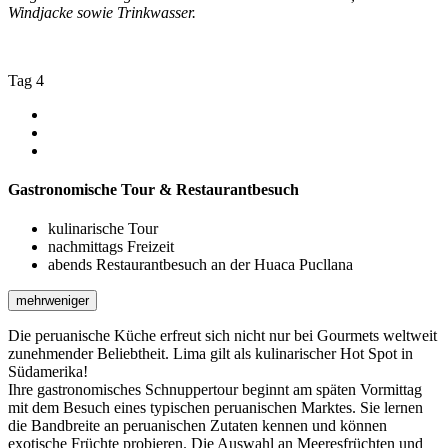
Windjacke sowie Trinkwasser.
Tag 4
Gastronomische Tour & Restaurantbesuch
kulinarische Tour
nachmittags Freizeit
abends Restaurantbesuch an der Huaca Pucllana
mehr
weniger
Die peruanische Küche erfreut sich nicht nur bei Gourmets weltweit
zunehmender Beliebtheit. Lima gilt als kulinarischer Hot Spot in
Südamerika!
Ihre gastronomisches Schnuppertour beginnt am späten Vormittag
mit dem Besuch eines typischen peruanischen Marktes. Sie lernen
die Bandbreite an peruanischen Zutaten kennen und können
exotische Früchte probieren. Die Auswahl an Meeresfrüchten und