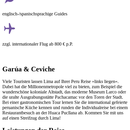
englisch-/spanischsprachige Guides
zzgl. internationaler Flug ab 800 € p.P.
Garúa & Ceviche
Viele Touristen lassen Lima auf Ihrer Peru Reise »links liegen«.
Dabei hat die Millionenmetropole viel zu bieten, zum Beispiel die
wunderschöne koloniale Altstadt, das moderne Museum Larco oder
die uralte Ausgrabungsstätte Pachacamac vor den Toren der Stadt.
Bei einer gastronomischen Tour lernen Sie die international gefeierte
peruanische Küche kennen und runden die Individualreise bei einem
Restaurantbesuch an der Huaca Pucllana ab. Kommen Sie mit uns
auf einen Streifzug durch Lima!